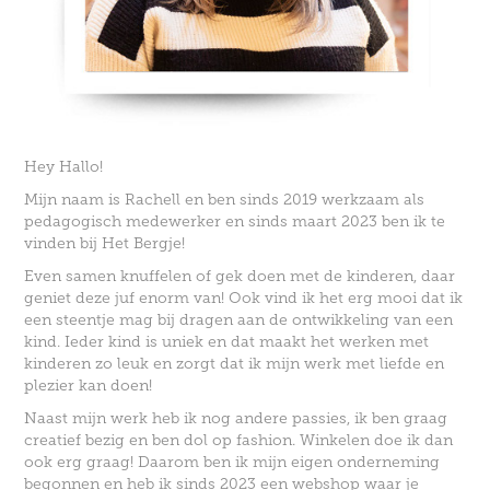
Hey Hallo!
Mijn naam is Rachell en ben sinds 2019 werkzaam als
pedagogisch medewerker en sinds maart 2023 ben ik te
vinden bij Het Bergje!
Even samen knuffelen of gek doen met de kinderen, daar
geniet deze juf enorm van! Ook vind ik het erg mooi dat ik
een steentje mag bij dragen aan de ontwikkeling van een
kind. Ieder kind is uniek en dat maakt het werken met
kinderen zo leuk en zorgt dat ik mijn werk met liefde en
plezier kan doen!
Naast mijn werk heb ik nog andere passies, ik ben graag
creatief bezig en ben dol op fashion. Winkelen doe ik dan
ook erg graag!
Daarom ben ik mijn eigen onderneming
begonnen en h
eb ik sinds 2023 een webshop waar je