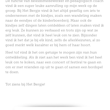
De functie van beleidsmedewerker en pedagogisch coach
vind ik een super leuke aanvulling op mijn werk op de
groep.
Bij Het Bergje vind ik het altijd gezellig om iets te
ondernemen met de kindjes, zoals een wandeling maken
naar de eendjes of de kinderboerderij.
Maar ook de
kindjes zelf dingen laten ontdekken of laten maken vind ik
erg leuk.
Ze kunnen zo verbaasd en trots zijn op wat ze
zélf kunnen, dat vind ik heel leuk om te zien.
Bijzonder
vind ik het dat je bij elk kind, zelfs de allerkleinsten, al zo
goed merkt welk karakter er bij hem of haar hoort.
Heel tof vind ik het om getuige te mogen zijn van hun
ontwikkeling. Als ik niet aan het werk ben vind ik het heel
leuk om te koken, naar een concert of festival te gaan
en
om er met vrienden op uit te gaan of samen een bordspel
te doen.
Tot ziens bij Het Bergje!