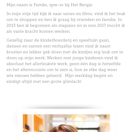
Mijn naam is Femke, spw-er bij Het Bergje.
In mijn vrije tijd kijk ik naar series en films, vind ik het leuk
om te shoppen en ben ik graag bij vrienden en familie. In
2013 ben ik begonnen als stagiaire en in mei 2017 mocht ik
als vaste kracht komen werken.
Gezellig naar de kinderboerderij en speeltuin gaan,
dansen en samen een verhaaltje lezen vind ik naast
kroelen en lekker gek doen met de kindjes erg leuk om te
doen op mijn werk. Werken met jonge kinderen vind ik
absoluut het allerleukste werk, geen één dag is hetzelfde
en het allermooiste om te zien is, hoe ze elke dag weer
iets nieuws hebben geleerd. Mijn werkdag begint en
eindigt altijd met een grote glimlach!