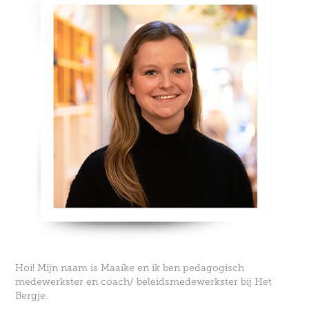
Hoi! Mijn naam is Maaike en ik ben pedagogisch
medewerkster en coach/ beleidsmedewerkster bij Het
Bergje.