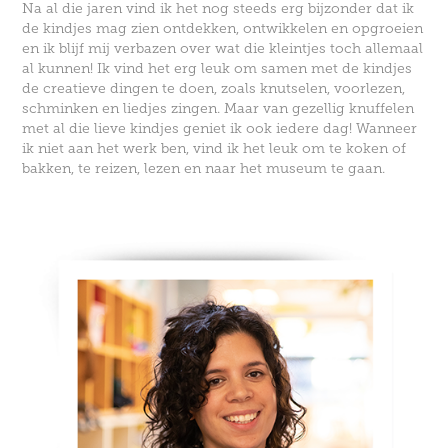
Na al die jaren vind ik het nog steeds erg bijzonder dat ik
de kindjes mag zien ontdekken, ontwikkelen en opgroeien
en ik blijf mij verbazen over wat die kleintjes toch allemaal
al kunnen! Ik vind het erg leuk om samen met de kindjes
de creatieve dingen te doen, zoals knutselen, voorlezen,
schminken en liedjes zingen. Maar van gezellig knuffelen
met al die lieve kindjes geniet ik ook iedere dag! Wanneer
ik niet aan het werk ben, vind ik het leuk om te koken of
bakken, te reizen, lezen en naar het museum te gaan.