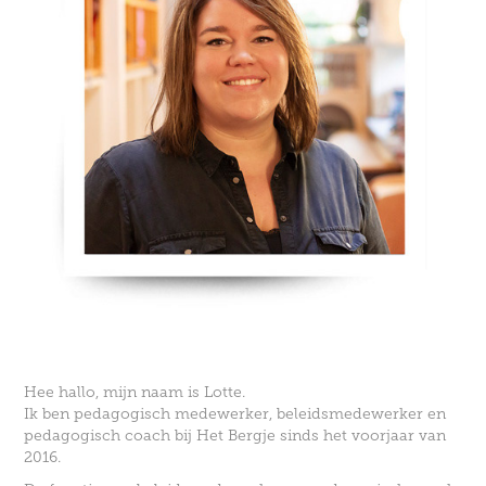
Hee hallo, mijn naam is Lotte.
Ik ben pedagogisch medewerker, beleidsmedewerker en
pedagogisch coach bij Het Bergje sinds het voorjaar van
2016.