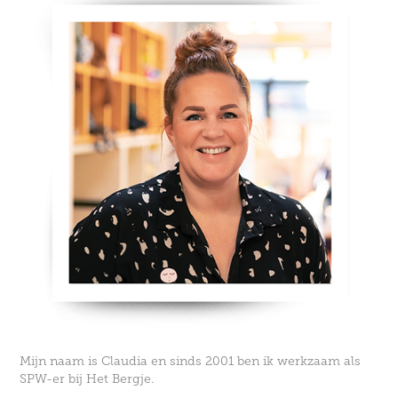
Mijn naam is Claudia en sinds 2001 ben ik werkzaam als
SPW-er bij Het Bergje.